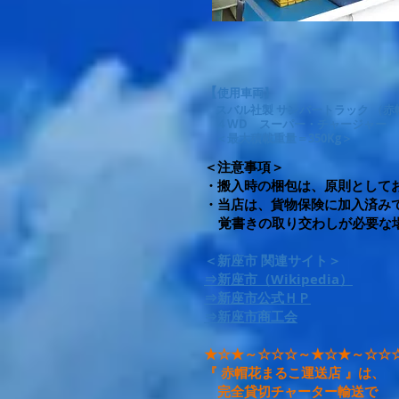
【
使用車両】
スバル社製 サンバートラック （赤
４WD スーパー・チャージャー
＜最大積載重量＝350Kg＞
＜注意事項＞
・
搬入時の梱包は、原則として
・当店は、貨物保険に加入済み
覚書きの取り交わしが必要な場
＜新座市 関連サイト＞
⇒新座市（Wikipedia）
⇒新座市公式ＨＰ
⇒新座市商工会
★☆★～☆☆☆～★☆★～☆☆☆
『 赤帽花まるこ運送店 』は、
​ 完全貸切チャーター輸送で