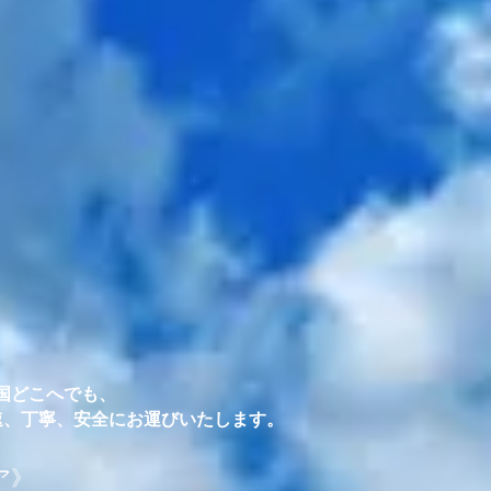
国どこへでも、
迅速、丁寧、安全にお運びいたします。
ア》