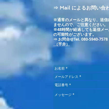
​⇒ Mail によるお問い合
​※通常のメールと異なり、送
ませんので、ご注意ください。
※48時間が経過しても返信メ
の可能性がございます。
⇒ お問合せTel. 080-5940-7578
（平井）