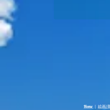
Home
｜
絵画/