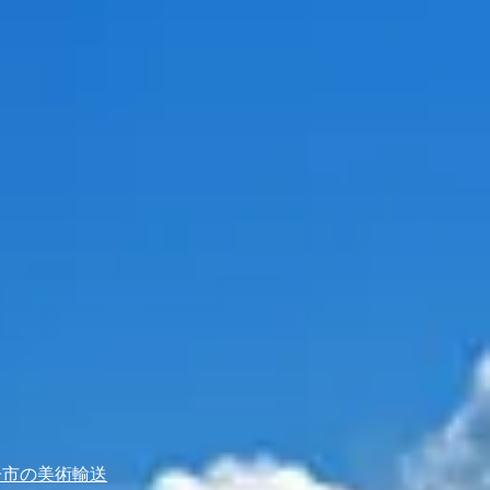
子市の美術輸送