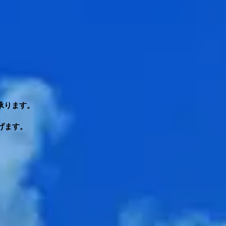
承ります。
。
げます。