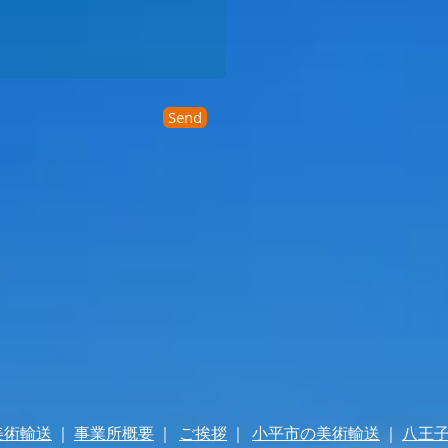
Send
美術輸送
｜
事業所概要
｜
ご挨拶
｜
小平市の美術輸送
｜
八王