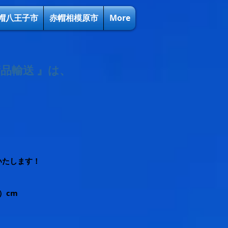
帽八王子市
赤帽相模原市
More
品輸送 』は、
いたします！
0）cm