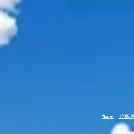
Home
｜
絵画/
Co