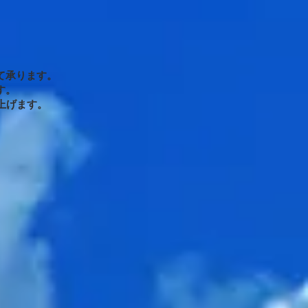
て承ります。
す。
上げます。