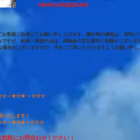
※衝突安全性認証取得済
てお客様ご自身にてお願い申し上げます。
搬出時の梱包は、有料に
みですが、絵画・美術作品は、保険金の支払要件に制限がございま
場合がございますので、予めご了承いただけますようお願い申し
☆～★☆★ ～☆☆☆
援いたします！
☆☆～★☆★～☆☆☆
お気軽にお問合わせください！