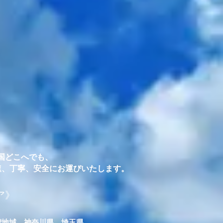
国どこへでも、
迅速、丁寧、安全にお運びいたします。
ア》
摩地域、神奈川県、埼玉県