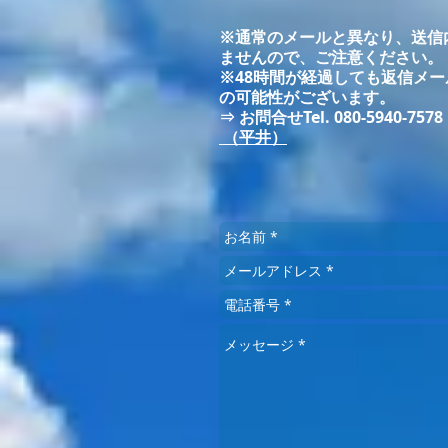
​※通常のメールと異なり、送
ませんので、ご注意ください。
※48時間が経過しても返信メ
の可能性がございます。
⇒ お問合せTel. 080-5940-7578
（平井）